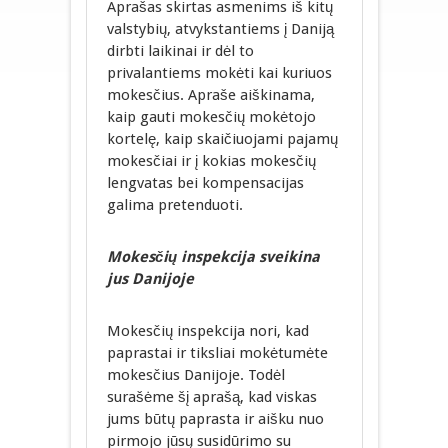
Aprašas skirtas asmenims iš kitų
valstybių, atvykstantiems į Daniją
dirbti laikinai ir dėl to
privalantiems mokėti kai kuriuos
mokesčius. Apraše aiškinama,
kaip gauti mokesčių mokėtojo
kortelę, kaip skaičiuojami pajamų
mokesčiai ir į kokias mokesčių
lengvatas bei kompensacijas
galima pretenduoti.
Mokesčių inspekcija sveikina
jus Danijoje
Mokesčių inspekcija nori, kad
paprastai ir tiksliai mokėtumėte
mokesčius Danijoje. Todėl
surašėme šį aprašą, kad viskas
jums būtų paprasta ir aišku nuo
pirmojo jūsų susidūrimo su