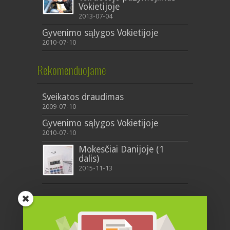
Vokietijoje
2013-07-04
Gyvenimo sąlygos Vokietijoje
2010-07-10
Rekomenduojame
Sveikatos draudimas
2009-07-10
Gyvenimo sąlygos Vokietijoje
2010-07-10
Mokesčiai Danijoje (1
dalis)
2015-11-13
Nauji straipsniai