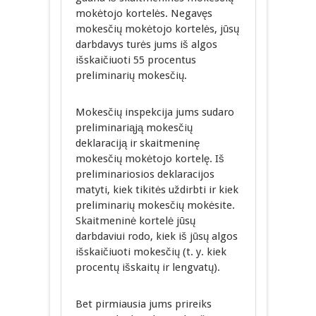
mokėtojo kortelės. Negavęs
mokesčių mokėtojo kortelės, jūsų
darbdavys turės jums iš algos
išskaičiuoti 55 procentus
preliminarių mokesčių.
Mokesčių inspekcija jums sudaro
preliminariąją mokesčių
deklaraciją ir skaitmeninę
mokesčių mokėtojo kortelę. Iš
preliminariosios deklaracijos
matyti, kiek tikitės uždirbti ir kiek
preliminarių mokesčių mokėsite.
Skaitmeninė kortelė jūsų
darbdaviui rodo, kiek iš jūsų algos
išskaičiuoti mokesčių (t. y. kiek
procentų išskaitų ir lengvatų).
Bet pirmiausia jums prireiks