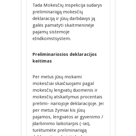
Tada Mokesčių inspekcija sudarys
preliminariąją mokesčių
deklaraciją ir jūsų darbdavys ją
galės pamatyti skaitmeninėje
pajamų sistemoje
eIndkomstsystem.
Preliminariosios deklaracijos
keitimas
Per metus jūsų mokami
mokesčiai skaičiuojami pagal
mokesčių lengvatų duomenis ir
mokesčių atskaitymus procentais
prelimi- nariojoje deklaracijoje. Jei
per metus žymiai kis jūsų
pajamos, lengvatos ar gyvenimo /
įdarbinimo laikotarpis (-iai),
turėtumėte preliminariąją