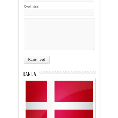
Svetainė
DANIJA