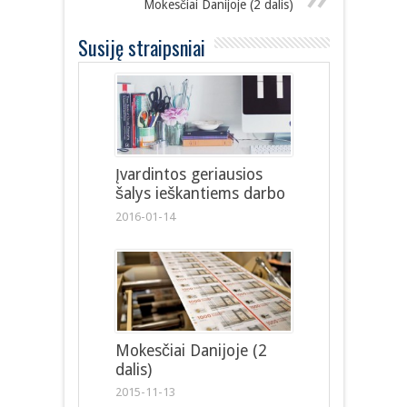
Mokesčiai Danijoje (2 dalis)
Susiję straipsniai
Įvardintos geriausios
šalys ieškantiems darbo
2016-01-14
Mokesčiai Danijoje (2
dalis)
2015-11-13